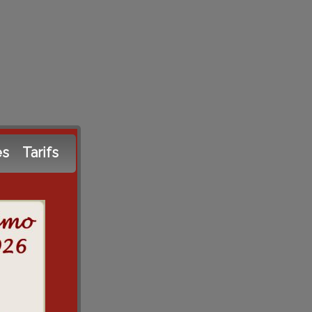
es
Tarifs