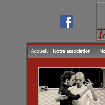
Accueil
Notre association
No